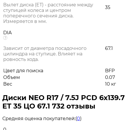
Вылет диска (ЕТ) - расстояние между
35
ступицей колеса и центром
поперечного сечения диска.
Измеряется в мм.
DIA
Зависит от диаметра посадочного
67.1
цилиндра на ступице. Влияет на
ровность хода.
Цвет для поиска
BFP
Объем
0.07
Вес
10 кг
Диски NEO R17 / 7.5J PCD 6x139.7
ЕТ 35 ЦО 67.1 732 отзывы
Средняя оценка покупателей:
(
0
)
0