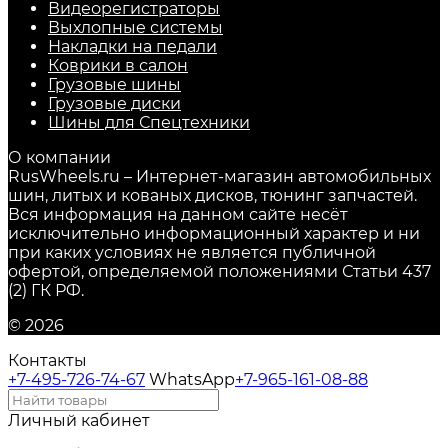
Видеорегистраторы
Выхлопные системы
Накладки на педали
Коврики в салон
Грузовые шины
Грузовые диски
Шины для Спецтехники
О компании
RusWheels.ru – Интернет-магазин автомобильных
шин, литых и кованых дисков, тюнинг запчастей.
Вся информация на данном сайте несёт
исключительно информационный характер и ни
при каких условиях не является публичной
офертой, определяемой положениями Статьи 437
(2) ГК РФ.
© 2026
Контакты
+7-495-726-74-67
WhatsApp
+7-965-161-08-88
Личный кабинет