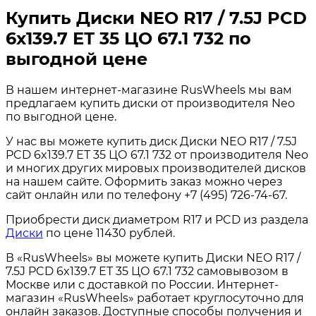
Купить Диски NEO R17 / 7.5J PCD
6x139.7 ЕТ 35 ЦО 67.1 732 по
выгодной цене
В нашем интернет-магазине RusWheels мы вам
предлагаем купить диски от производителя Neo
по выгодной цене.
У нас вы можете купить диск Диски NEO R17 / 7.5J
PCD 6x139.7 ЕТ 35 ЦО 67.1 732 от производителя Neo
и многих других мировых производителей дисков
на нашем сайте. Оформить заказ можно через
сайт онлайн или по телефону +7 (495) 726-74-67.
Приобрести диск диаметром R17 и PCD из раздела
Диски
по цене 11430 рублей.
В «RusWheels» вы можете купить Диски NEO R17 /
7.5J PCD 6x139.7 ЕТ 35 ЦО 67.1 732 самовывозом в
Москве или с доставкой по России. Интернет-
магазин «RusWheels» работает круглосуточно для
онлайн заказов. Доступные способы получения и