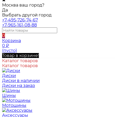
✖
Москва ваш город?
Да
Выбрать другой город
+7-495-726-74-67
+7-965-161-08-88
0
Корзина
0
₽
(пусто)
Товар в корзине!
Каталог товаров
Каталог товаров
Диски
Диски в наличии
Диски на заказ
Шины
Мотошины
Аксессуары