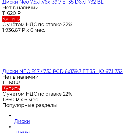
Диски Neo 7,5x17/6x139,7 ET35 D67,1 732 BL
Нет в наличии
11 620
₽
Купить
С учётом НДС по ставке 22%
1 936,67
₽
x 6 мес.
Диски NEO R17 / 7.5J PCD 6x139.7 ЕТ 35 ЦО 67.1 732
Нет в наличии
11 160
₽
Купить
С учётом НДС по ставке 22%
1 860
₽
x 6 мес.
Популярные разделы
Диски
Шины