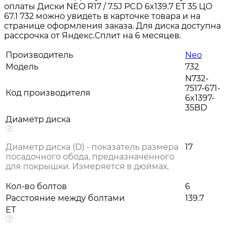
оплаты Диски NEO R17 / 7.5J PCD 6x139.7 ЕТ 35 ЦО
67.1 732 можно увидеть в карточке товара и на
странице оформления заказа. Для диска доступна
рассрочка от Яндекс.Сплит на 6 месяцев.
Производитель
Neo
Модель
732
N732-
7517-671-
Код производителя
6x1397-
35BD
Диаметр диска
Диаметр диска (D) - показатель размера
17
посадочного обода, предназначенного
для покрышки. Измеряется в дюймах.
Кол-во болтов
6
Расстояние между болтами
139.7
ET