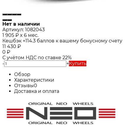
Нет в наличии
Артикул:
1082043
1 905
₽
x 6 мес.
Кешбэк
+114.3
баллов к вашему бонусному счету
11 430
₽
0
₽
С учётом НДС по ставке 22%
-
+
Купить
Обзор
Характеристики
Отзывы
0
Доставка и оплата