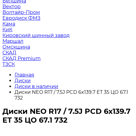
Белшина
Вектор
Волтайр-Пром
Евродиск ФМЗ
Кама
КиК
Кировский шинный завод
Маршал
Омскшина
СКАД
СКАД Premium
ТЗСК
Главная
Диски
Диски в наличии
Диски NEO R17 / 7.5J PCD 6x139.7 ЕТ 35 ЦО 67.1
732
Диски NEO R17 / 7.5J PCD 6x139.7
ЕТ 35 ЦО 67.1 732