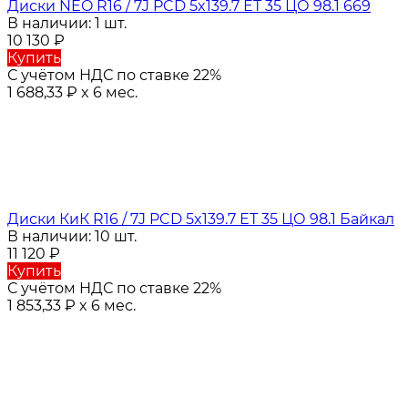
Диски NEO R16 / 7J PCD 5x139.7 ЕТ 35 ЦО 98.1 669
В наличии: 1 шт.
10 130
₽
Купить
С учётом НДС по ставке 22%
1 688,33
₽
x 6 мес.
Диски КиК R16 / 7J PCD 5x139.7 ЕТ 35 ЦО 98.1 Байкал
В наличии: 10 шт.
11 120
₽
Купить
С учётом НДС по ставке 22%
1 853,33
₽
x 6 мес.