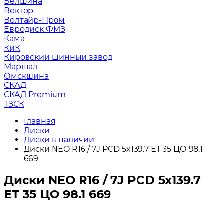
Белшина
Вектор
Волтайр-Пром
Евродиск ФМЗ
Кама
КиК
Кировский шинный завод
Маршал
Омскшина
СКАД
СКАД Premium
ТЗСК
Главная
Диски
Диски в наличии
Диски NEO R16 / 7J PCD 5x139.7 ЕТ 35 ЦО 98.1
669
Диски NEO R16 / 7J PCD 5x139.7
ЕТ 35 ЦО 98.1 669