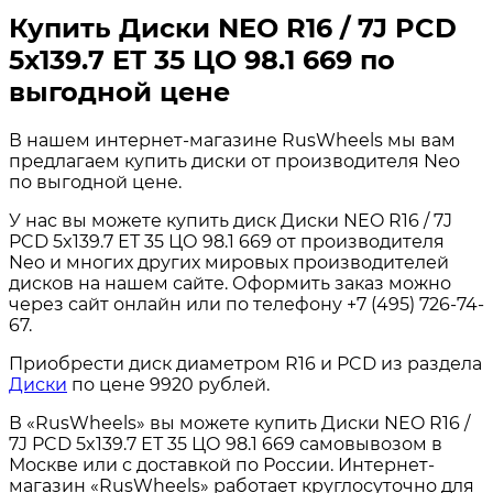
Купить Диски NEO R16 / 7J PCD
5x139.7 ЕТ 35 ЦО 98.1 669 по
выгодной цене
В нашем интернет-магазине RusWheels мы вам
предлагаем купить диски от производителя Neo
по выгодной цене.
У нас вы можете купить диск Диски NEO R16 / 7J
PCD 5x139.7 ЕТ 35 ЦО 98.1 669 от производителя
Neo и многих других мировых производителей
дисков на нашем сайте. Оформить заказ можно
через сайт онлайн или по телефону +7 (495) 726-74-
67.
Приобрести диск диаметром R16 и PCD из раздела
Диски
по цене 9920 рублей.
В «RusWheels» вы можете купить Диски NEO R16 /
7J PCD 5x139.7 ЕТ 35 ЦО 98.1 669 самовывозом в
Москве или с доставкой по России. Интернет-
магазин «RusWheels» работает круглосуточно для