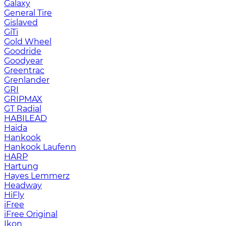
Galaxy
General Tire
Gislaved
GiTi
Gold Wheel
Goodride
Goodyear
Greentrac
Grenlander
GRI
GRIPMAX
GT Radial
HABILEAD
Haida
Hankook
Hankook Laufenn
HARP
Hartung
Hayes Lemmerz
Headway
HiFly
iFree
iFree Original
Ikon