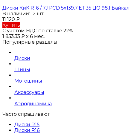
Диски КиК R16 / 7J PCD 5x139.7 ЕТ 35 ЦО 98.1 Байкал
В наличии: 12 шт.
11 120
₽
Купить
С учётом НДС по ставке 22%
1 853,33
₽
x 6 мес.
Популярные разделы
Диски
Шины
Мотошины
Аксессуары
Аэродинамика
Часто спрашивают
Диски R15
Диски R16