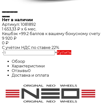
Нет в наличии
Артикул:
1081892
1 653,33
₽
x 6 мес.
Кешбэк
+99.2
баллов к вашему бонусному счету
9 920
₽
0
₽
С учётом НДС по ставке 22%
-
+
Купить
Обзор
Характеристики
Отзывы
0
Доставка и оплата