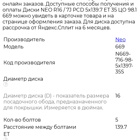
онлайн заказов. Доступные способы получения и
оплаты Диски NEO R16 / 7J PCD 5x139.7 ЕТ 35 ЦО 98.1
669 можно увидеть в карточке товара и на
странице оформления заказа. Для диска доступна
рассрочка от Яндекс.Сплит на 6 месяцев.
Производитель
Neo
Модель
669
N669-
716-98-
Код производителя
5x1397-
35S
Диаметр диска
Диаметр диска (D) - показатель размера
16
посадочного обода, предназначенного
для покрышки. Измеряется в дюймах.
Кол-во болтов
5
Расстояние между болтами
139.7
ET