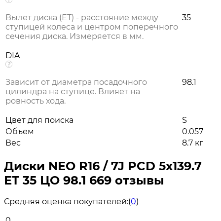
Вылет диска (ЕТ) - расстояние между
35
ступицей колеса и центром поперечного
сечения диска. Измеряется в мм.
DIA
Зависит от диаметра посадочного
98.1
цилиндра на ступице. Влияет на
ровность хода.
Цвет для поиска
S
Объем
0.057
Вес
8.7 кг
Диски NEO R16 / 7J PCD 5x139.7
ЕТ 35 ЦО 98.1 669 отзывы
Средняя оценка покупателей:
(
0
)
0