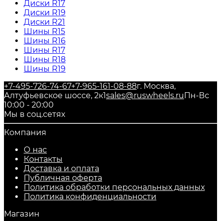
Диски R17
Диски R19
Диски R21
Шины R15
Шины R16
Шины R17
Шины R18
Шины R19
+7-495-726-74-67
+7-965-161-08-88
г. Москва,
Алтуфьевское шоссе, 2к1
sales@ruswheels.ru
Пн-Вс
10:00 - 20:00
Мы в соц.сетях
Компания
О нас
Контакты
Доставка и оплата
Публичная оферта
Политика обработки персональных данных
​Политика конфиденциальности
Магазин