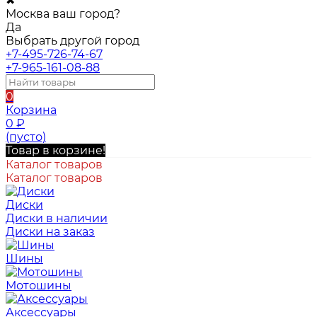
✖
Москва ваш город?
Да
Выбрать другой город
+7-495-726-74-67
+7-965-161-08-88
0
Корзина
0
₽
(пусто)
Товар в корзине!
Каталог товаров
Каталог товаров
Диски
Диски в наличии
Диски на заказ
Шины
Мотошины
Аксессуары