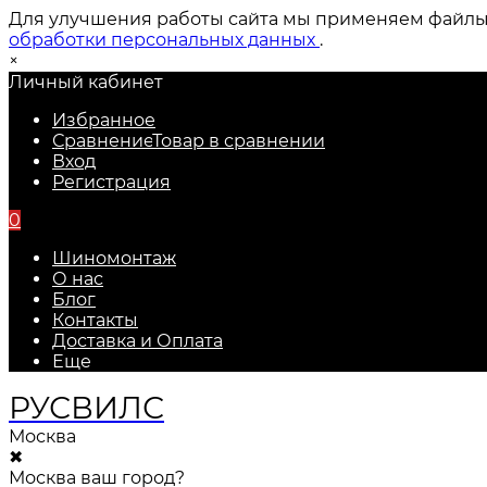
Для улучшения работы сайта мы применяем файлы c
обработки персональных данных
.
×
Личный кабинет
Избранное
Сравнение
Товар в сравнении
Вход
Регистрация
0
Шиномонтаж
О нас
Блог
Контакты
Доставка и Оплата
Еще
РУС
ВИЛС
Москва
✖
Москва ваш город?