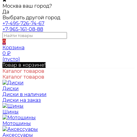
✖
Москва ваш город?
Да
Выбрать другой город
+7-495-726-74-67
+7-965-161-08-88
0
Корзина
0
₽
(пусто)
Товар в корзине!
Каталог товаров
Каталог товаров
Диски
Диски в наличии
Диски на заказ
Шины
Мотошины
Аксессуары