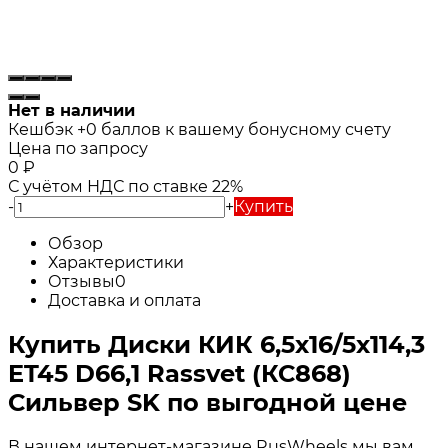
Нет в наличии
Кешбэк
+0
баллов к вашему бонусному счету
Цена по запросу
0
₽
С учётом НДС по ставке 22%
-
+
Купить
Обзор
Характеристики
Отзывы
0
Доставка и оплата
Купить Диски КИК 6,5x16/5x114,3
ET45 D66,1 Rassvet (КС868)
Сильвер SK по выгодной цене
В нашем интернет-магазине RusWheels мы вам