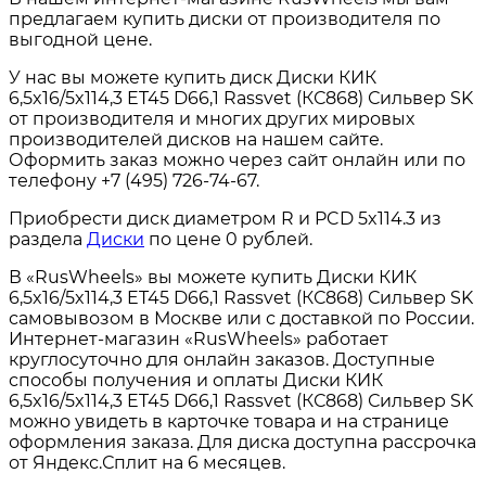
предлагаем купить диски от производителя по
выгодной цене.
У нас вы можете купить диск Диски КИК
6,5x16/5x114,3 ET45 D66,1 Rassvet (КС868) Сильвер SK
от производителя и многих других мировых
производителей дисков на нашем сайте.
Оформить заказ можно через сайт онлайн или по
телефону +7 (495) 726-74-67.
Приобрести диск диаметром R и PCD 5x114.3 из
раздела
Диски
по цене 0 рублей.
В «RusWheels» вы можете купить Диски КИК
6,5x16/5x114,3 ET45 D66,1 Rassvet (КС868) Сильвер SK
самовывозом в Москве или с доставкой по России.
Интернет-магазин «RusWheels» работает
круглосуточно для онлайн заказов. Доступные
способы получения и оплаты Диски КИК
6,5x16/5x114,3 ET45 D66,1 Rassvet (КС868) Сильвер SK
можно увидеть в карточке товара и на странице
оформления заказа. Для диска доступна рассрочка
от Яндекс.Сплит на 6 месяцев.