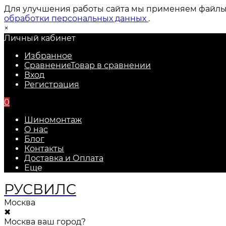
Для улучшения работы сайта мы применяем файлы c
обработки персональных данных
.
×
Личный кабинет
Избранное
Сравнение
Товар в сравнении
Вход
Регистрация
0
Шиномонтаж
О нас
Блог
Контакты
Доставка и Оплата
Еще
РУС
ВИЛС
Москва
✖
Москва ваш город?