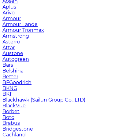
Aosen
Aplus
Arivo
Armour
Armour Lande
Armour Tronmax
Armstrong
Asterro
Attar
Austone
Autogreen
Bars
Belshina
Better
BFGoodrich
BKNG
BKT
Blackhawk (Sailun Group Co., LTD)
BlackVue
Borbet
Boto
Brabus
Bridgestone
Cachland