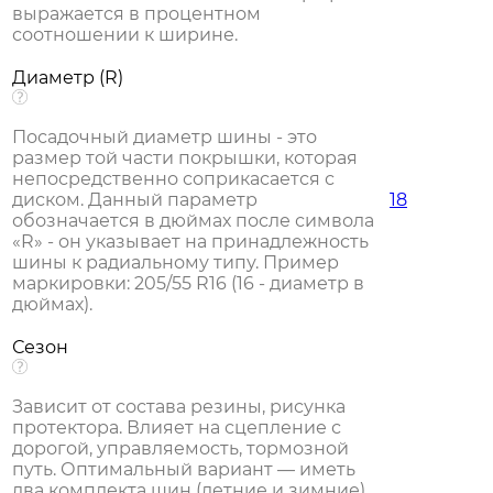
выражается в процентном
соотношении к ширине.
Диаметр (R)
Посадочный диаметр шины - это
размер той части покрышки, которая
непосредственно соприкасается с
диском. Данный параметр
18
обозначается в дюймах после символа
«R» - он указывает на принадлежность
шины к радиальному типу. Пример
маркировки: 205/55 R16 (16 - диаметр в
дюймах).
Сезон
Зависит от состава резины, рисунка
протектора. Влияет на сцепление с
дорогой, управляемость, тормозной
путь. Оптимальный вариант — иметь
два комплекта шин (летние и зимние).