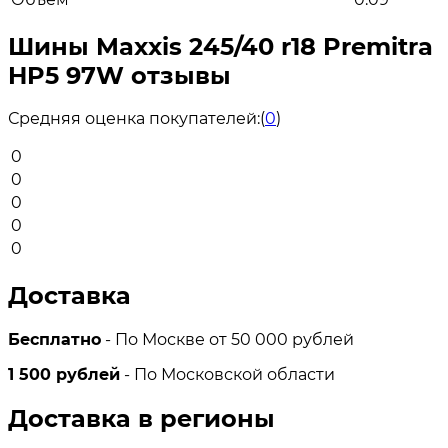
Шины Maxxis 245/40 r18 Premitra
HP5 97W отзывы
Средняя оценка покупателей:
(
0
)
0
0
0
0
0
Доставка
Бесплатно
- По Москве от 50 000 рублей
1 500 рублей
- По Московской области
Доставка в регионы