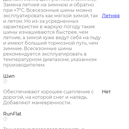
Замена летней на зимнюю и обратно
при +7°С. Всесезонные шины можно
эксплуатировать как мягкой зимой, так
Летняя
и летом. Но из-за усредненных
характеристик в жаркую погоду такие
шины изнашиваются быстрее, чем
летние, а зимой хуже ведут себя на льду
и имеют больший тормозной путь, чем
зимние. Всесезонные шины
рекомендуется эксплуатировать в
температурном диапазоне, указанном
производителем.
Шип
Обеспечивают хорошее сцепление с
Нет
дорогой, на которой снег и наледь.
Добавляют маневренности.
RunFlat