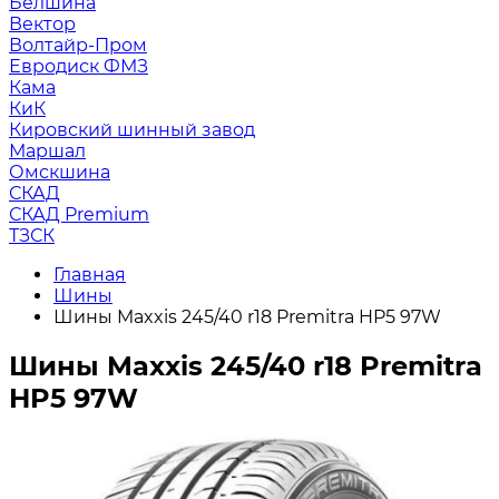
Белшина
Вектор
Волтайр-Пром
Евродиск ФМЗ
Кама
КиК
Кировский шинный завод
Маршал
Омскшина
СКАД
СКАД Premium
ТЗСК
Главная
Шины
Шины Maxxis 245/40 r18 Premitra HP5 97W
Шины Maxxis 245/40 r18 Premitra
HP5 97W