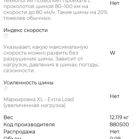
Технология позволяет проехать с
Нет
проколотой шиной 80–100 км на
скорости до 80 км/ч. Такие шины на 20%
тяжелее обычных.
Индекс скорости
Указывает, какую максимальную
скорость можно развить без
W
разрушения шины. Зависит от
нагрузок, давления в шинах, погоды,
сезонности.
Усиленность шины
Нет
Маркировка XL - Extra Load
(увеличенная нагрузка)
Вес
12.119 кг
Код производителя
880500
Распродажа
Нет
Объем
0.09