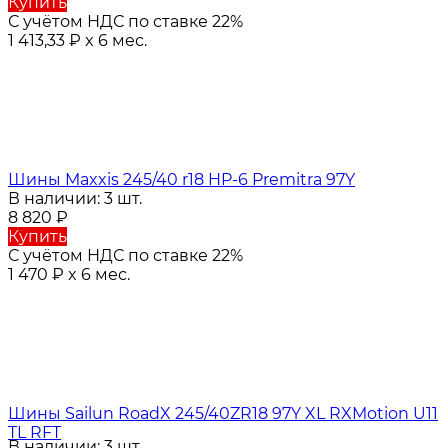
Купить
С учётом НДС по ставке 22%
1 413,33
₽
x 6 мес.
Шины Maxxis 245/40 r18 HP-6 Premitra 97Y
В наличии: 3 шт.
8 820
₽
Купить
С учётом НДС по ставке 22%
1 470
₽
x 6 мес.
Шины Sailun RoadX 245/40ZR18 97Y XL RXMotion U11
TL RFT
В наличии: 3 шт.