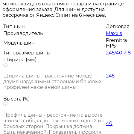
можно увидеть в карточке товара и на странице
оформления заказа. Для шины доступна
рассрочка от Яндекс.Сплит на 6 месяцев.
Тип шин
Легковая
Производитель
Maxxis
Premitra
Модель шин
HP5
Типоразмер шины
245/40R18
Ширина (мм)
Ширина шины - расстояние между
245
двумя наружными сторонами боковых
профилей накачанной шины.
Высота (%)
Профиль шины - расстояние по высоте
шины от обода до покрышки с одной из
40
боковых сторон. Покрышка должна
быть накачанной. Показатель профиля