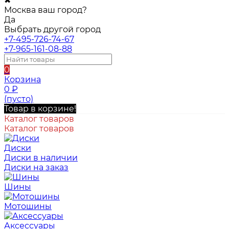
✖
Москва ваш город?
Да
Выбрать другой город
+7-495-726-74-67
+7-965-161-08-88
0
Корзина
0
₽
(пусто)
Товар в корзине!
Каталог товаров
Каталог товаров
Диски
Диски в наличии
Диски на заказ
Шины
Мотошины
Аксессуары