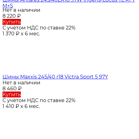
M+S
Нет в наличии
8 220
₽
Купить
С учётом НДС по ставке 22%
1 370
₽
x 6 мес.
Шины Maxxis 245/40 r18 Victra Sport 5 97Y
Нет в наличии
8 460
₽
Купить
С учётом НДС по ставке 22%
1 410
₽
x 6 мес.