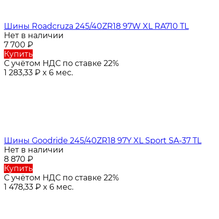
Шины Roadcruza 245/40ZR18 97W XL RA710 TL
Нет в наличии
7 700
₽
Купить
С учётом НДС по ставке 22%
1 283,33
₽
x 6 мес.
Шины Goodride 245/40ZR18 97Y XL Sport SA-37 TL
Нет в наличии
8 870
₽
Купить
С учётом НДС по ставке 22%
1 478,33
₽
x 6 мес.