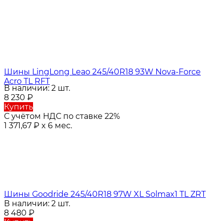
Шины LingLong Leao 245/40R18 93W Nova-Force
Acro TL RFT
В наличии: 2 шт.
8 230
₽
Купить
С учётом НДС по ставке 22%
1 371,67
₽
x 6 мес.
Шины Goodride 245/40R18 97W XL Solmax1 TL ZRT
В наличии: 2 шт.
8 480
₽