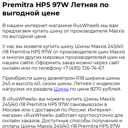
Premitra HP5 97W Летняя по
выгодной цене
В нашем интернет-магазине RusWheels мы вам
предлагаем купить шину от производителя Maxxis
по выгодной цене.
У нас вы можете купить шину Шины Maxxis 245/40
r18 Premitra HP5 97W от производителя шин Maxxis
и многих других мировых производителей шин на
нашем сайте. Оформить заказ можно через сайт
онлайн или по телефону +7 (495) 726-74-67.
Приобрести шину диаметром R18 ширина шины
245 и высота 40, сезон шины: Летняя с индексом
нагрузки: из раздела
Шины
по цене 8270 рублей.
В «RusWheels» вы можете купить Шины Maxxis
245/40 r18 Premitra HP5 97W самовывозом в
Москве или с доставкой по России. Интернет-
магазин «RusWheels» работает круглосуточно для
онлайн заказов. Доступные способы получения и
оплаты Шины Maxxis 245/40 r18 Premitra HP5 97W