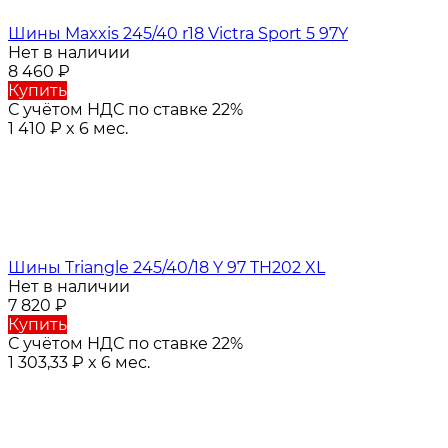
Шины Maxxis 245/40 r18 Victra Sport 5 97Y
Нет в наличии
8 460
₽
Купить
С учётом НДС по ставке 22%
1 410
₽
x 6 мес.
Шины Triangle 245/40/18 Y 97 TH202 XL
Нет в наличии
7 820
₽
Купить
С учётом НДС по ставке 22%
1 303,33
₽
x 6 мес.