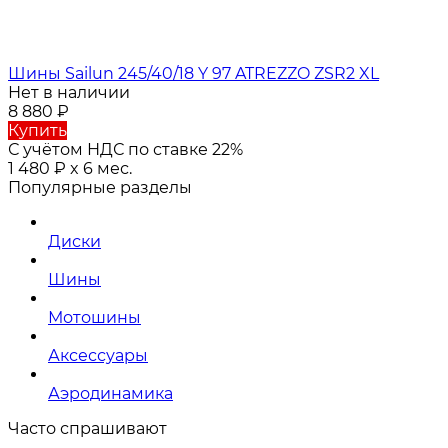
Шины Sailun 245/40/18 Y 97 ATREZZO ZSR2 XL
Нет в наличии
8 880
₽
Купить
С учётом НДС по ставке 22%
1 480
₽
x 6 мес.
Популярные разделы
Диски
Шины
Мотошины
Аксессуары
Аэродинамика
Часто спрашивают