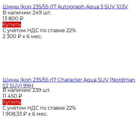
Шины Ikon 235/55 r17 Autograph Aqua 3 SUV 103V
В наличии: 249 шт.
13 800
₽
Купить
С учётом НДС по ставке 22%
2 300
₽
x 6 мес.
Шины Ikon 235/55 r17 Character Aqua SUV (Nordman
S2 SUV) 99H
В наличии: 239 шт.
11 450
₽
Купить
С учётом НДС по ставке 22%
1 908,33
₽
x 6 мес.