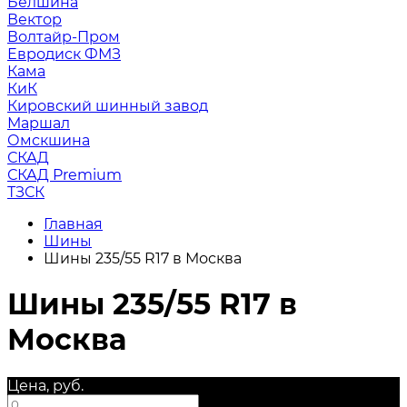
Белшина
Вектор
Волтайр-Пром
Евродиск ФМЗ
Кама
КиК
Кировский шинный завод
Маршал
Омскшина
СКАД
СКАД Premium
ТЗСК
Главная
Шины
Шины 235/55 R17 в Москва
Шины 235/55 R17 в
Москва
Цена, руб.
—