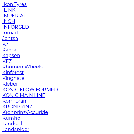
Ikon Tyres
ILINK
IMPERIAL
INCH
INFORGED
Inroad
Jantsa
K7
Kama
Kapsen
KFZ
Khomen Wheels
Kinforest
Kingnate
Kleber
KONIG FLOW FORMED
KONIG MAIN LINE
Kormoran
KRONPRINZ
Kronprinz/Accuride
Kumho
Landsail
Landspider