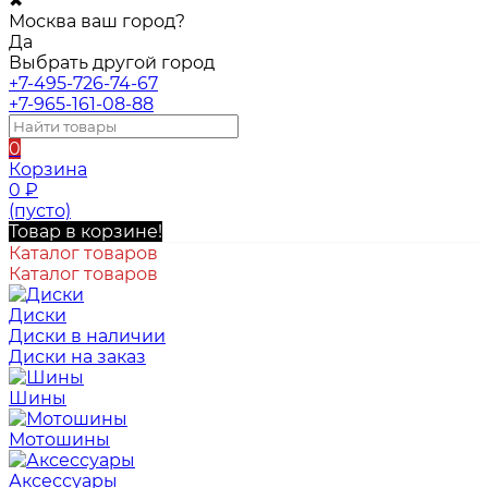
✖
Москва ваш город?
Да
Выбрать другой город
+7-495-726-74-67
+7-965-161-08-88
0
Корзина
0
₽
(пусто)
Товар в корзине!
Каталог товаров
Каталог товаров
Диски
Диски в наличии
Диски на заказ
Шины
Мотошины
Аксессуары