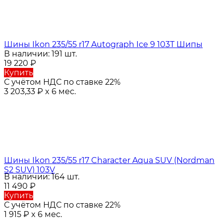
Шины Ikon 235/55 r17 Autograph Ice 9 103T Шипы
В наличии: 191 шт.
19 220
₽
Купить
С учётом НДС по ставке 22%
3 203,33
₽
x 6 мес.
Шины Ikon 235/55 r17 Character Aqua SUV (Nordman
S2 SUV) 103V
В наличии: 164 шт.
11 490
₽
Купить
С учётом НДС по ставке 22%
1 915
₽
x 6 мес.