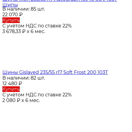
Шипы
В наличии: 85 шт.
22 070
₽
Купить
С учётом НДС по ставке 22%
3 678,33
₽
x 6 мес.
Шины Gislaved 235/55 r17 Soft Frost 200 103T
В наличии: 82 шт.
12 480
₽
Купить
С учётом НДС по ставке 22%
2 080
₽
x 6 мес.