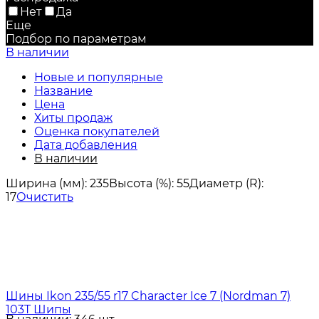
Нет
Да
Еще
Подбор по параметрам
В наличии
Новые и популярные
Название
Цена
Хиты продаж
Оценка покупателей
Дата добавления
В наличии
Ширина (мм):
235
Высота (%):
55
Диаметр (R):
17
Очистить
Шины Ikon 235/55 r17 Character Ice 7 (Nordman 7)
103T Шипы