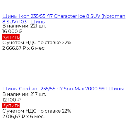
Шины Ikon 235/55 r17 Character Ice 8 SUV (Nordman
8 SUV) 103T Шипы
В наличии: 221 шт.
16 000
₽
Купить
С учётом НДС по ставке 22%
2 666,67
₽
x 6 мес.
Шины Cordiant 235/55 r17 Sno-Max 7000 99T Шипы
В наличии: 217 шт.
12 100
₽
Купить
С учётом НДС по ставке 22%
2 016,67
₽
x 6 мес.