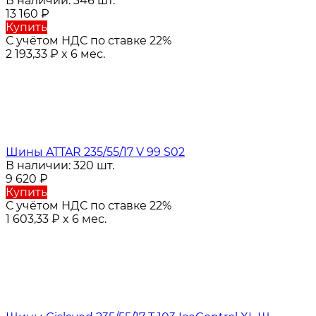
В наличии: 346 шт.
13 160
₽
Купить
С учётом НДС по ставке 22%
2 193,33
₽
x 6 мес.
Шины ATTAR 235/55/17 V 99 S02
В наличии: 320 шт.
9 620
₽
Купить
С учётом НДС по ставке 22%
1 603,33
₽
x 6 мес.