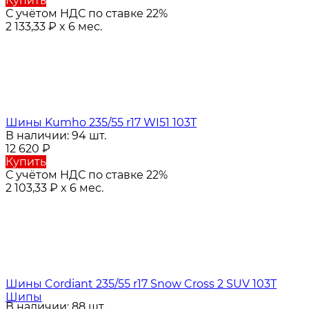
Купить
С учётом НДС по ставке 22%
2 133,33
₽
x 6 мес.
Шины Kumho 235/55 r17 WI51 103T
В наличии: 94 шт.
12 620
₽
Купить
С учётом НДС по ставке 22%
2 103,33
₽
x 6 мес.
Шины Cordiant 235/55 r17 Snow Cross 2 SUV 103T
Шипы
В наличии: 88 шт.