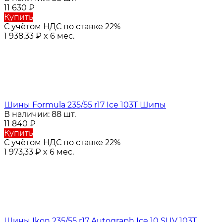
11 630
₽
Купить
С учётом НДС по ставке 22%
1 938,33
₽
x 6 мес.
Шины Formula 235/55 r17 Ice 103T Шипы
В наличии: 88 шт.
11 840
₽
Купить
С учётом НДС по ставке 22%
1 973,33
₽
x 6 мес.
Шины Ikon 235/55 r17 Autograph Ice 10 SUV 103T