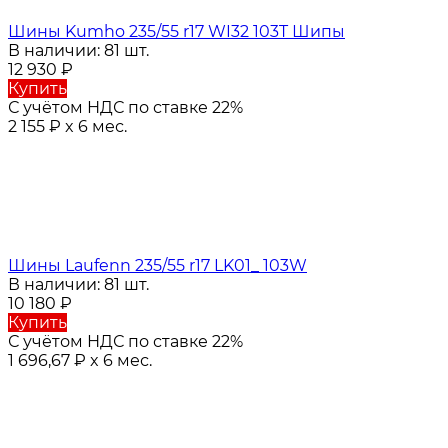
Шины Kumho 235/55 r17 WI32 103T Шипы
В наличии: 81 шт.
12 930
₽
Купить
С учётом НДС по ставке 22%
2 155
₽
x 6 мес.
Шины Laufenn 235/55 r17 LK01_ 103W
В наличии: 81 шт.
10 180
₽
Купить
С учётом НДС по ставке 22%
1 696,67
₽
x 6 мес.