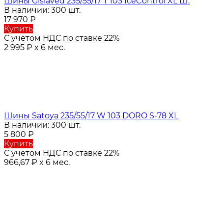
Шины Gislaved 235/55/17 T 103 IceControl XL Ш.
В наличии: 300 шт.
17 970
₽
Купить
С учётом НДС по ставке 22%
2 995
₽
x 6 мес.
Шины Satoya 235/55/17 W 103 DORO S-78 XL
В наличии: 300 шт.
5 800
₽
Купить
С учётом НДС по ставке 22%
966,67
₽
x 6 мес.