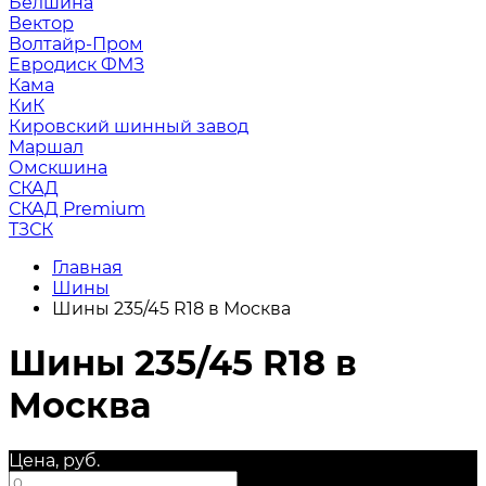
Белшина
Вектор
Волтайр-Пром
Евродиск ФМЗ
Кама
КиК
Кировский шинный завод
Маршал
Омскшина
СКАД
СКАД Premium
ТЗСК
Главная
Шины
Шины 235/45 R18 в Москва
Шины 235/45 R18 в
Москва
Цена, руб.
—