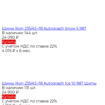
Шины Ikon 235/45 r18 Autograph Snow 5 98T
В наличии: 144 шт.
24 090
₽
Купить
С учётом НДС по ставке 22%
4 015
₽
x 6 мес.
Шины Ikon 235/45 r18 Autograph Ice 10 98T Шипы
В наличии: 131 шт.
24 900
₽
Купить
С учётом НДС по ставке 22%