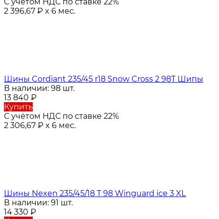
С учётом НДС по ставке 22%
2 396,67
₽
x 6 мес.
Шины Cordiant 235/45 r18 Snow Cross 2 98T Шипы
В наличии: 98 шт.
13 840
₽
Купить
С учётом НДС по ставке 22%
2 306,67
₽
x 6 мес.
Шины Nexen 235/45/18 T 98 Winguard ice 3 XL
В наличии: 91 шт.
14 330
₽