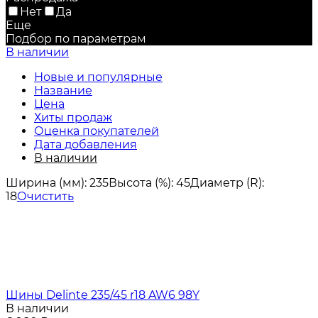
Нет
Да
Еще
Подбор по параметрам
В наличии
Новые и популярные
Название
Цена
Хиты продаж
Оценка покупателей
Дата добавления
В наличии
Ширина (мм):
235
Высота (%):
45
Диаметр (R):
18
Очистить
Шины Delinte 235/45 r18 AW6 98Y
В наличии