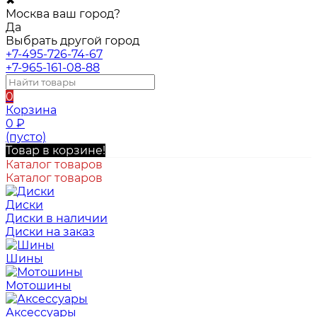
✖
Москва ваш город?
Да
Выбрать другой город
+7-495-726-74-67
+7-965-161-08-88
0
Корзина
0
₽
(пусто)
Товар в корзине!
Каталог товаров
Каталог товаров
Диски
Диски в наличии
Диски на заказ
Шины
Мотошины
Аксессуары