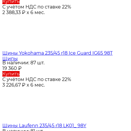
Купить
С учётом НДС по ставке 22%
2 388,33
₽
x 6 мес.
Шины Yokohama 235/45 r18 Ice Guard IG65 98T
Шипы
В наличии: 87 шт.
19 360
₽
Купить
С учётом НДС по ставке 22%
3 226,67
₽
x 6 мес.
Шины Laufenn 235/45 r18 LK01_ 98Y