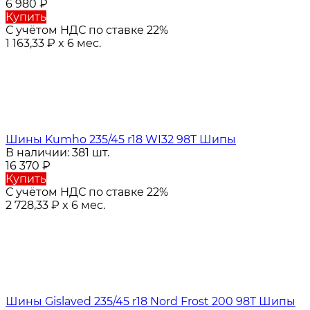
6 980
₽
Купить
С учётом НДС по ставке 22%
1 163,33
₽
x 6 мес.
Шины Kumho 235/45 r18 WI32 98T Шипы
В наличии: 381 шт.
16 370
₽
Купить
С учётом НДС по ставке 22%
2 728,33
₽
x 6 мес.
Шины Gislaved 235/45 r18 Nord Frost 200 98T Шипы