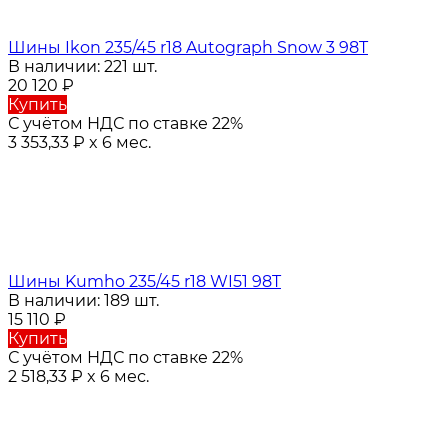
Шины Ikon 235/45 r18 Autograph Snow 3 98T
В наличии: 221 шт.
20 120
₽
Купить
С учётом НДС по ставке 22%
3 353,33
₽
x 6 мес.
Шины Kumho 235/45 r18 WI51 98T
В наличии: 189 шт.
15 110
₽
Купить
С учётом НДС по ставке 22%
2 518,33
₽
x 6 мес.