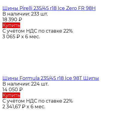
Шины Pirelli 235/45 r18 Ice Zero FR 98H
В наличии: 233 шт.
18 390
₽
Купить
С учётом НДС по ставке 22%
3 065
₽
x 6 мес.
Шины Formula 235/45 r18 Ice 98T Шипы
В наличии: 224 шт.
14 050
₽
Купить
С учётом НДС по ставке 22%
2 341,67
₽
x 6 мес.