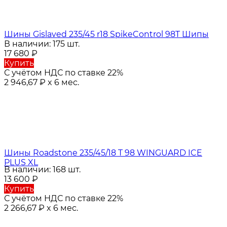
Шины Gislaved 235/45 r18 SpikeControl 98T Шипы
В наличии: 175 шт.
17 680
₽
Купить
С учётом НДС по ставке 22%
2 946,67
₽
x 6 мес.
Шины Roadstone 235/45/18 T 98 WINGUARD ICE
PLUS XL
В наличии: 168 шт.
13 600
₽
Купить
С учётом НДС по ставке 22%
2 266,67
₽
x 6 мес.