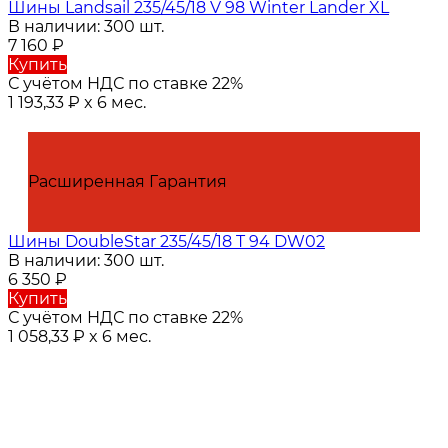
Шины Landsail 235/45/18 V 98 Winter Lander XL
В наличии: 300 шт.
7 160
₽
Купить
С учётом НДС по ставке 22%
1 193,33
₽
x 6 мес.
Расширенная Гарантия
Шины DoubleStar 235/45/18 T 94 DW02
В наличии: 300 шт.
6 350
₽
Купить
С учётом НДС по ставке 22%
1 058,33
₽
x 6 мес.