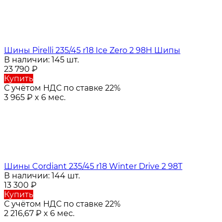
Шины Pirelli 235/45 r18 Ice Zero 2 98H Шипы
В наличии: 145 шт.
23 790
₽
Купить
С учётом НДС по ставке 22%
3 965
₽
x 6 мес.
Шины Cordiant 235/45 r18 Winter Drive 2 98T
В наличии: 144 шт.
13 300
₽
Купить
С учётом НДС по ставке 22%
2 216,67
₽
x 6 мес.