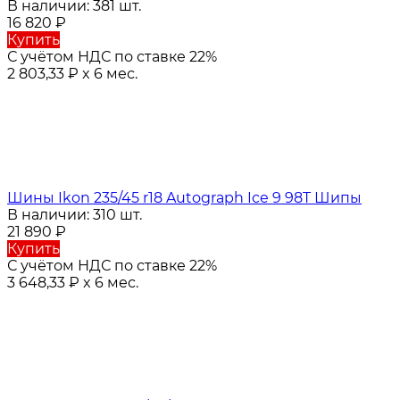
В наличии: 381 шт.
16 820
₽
Купить
С учётом НДС по ставке 22%
2 803,33
₽
x 6 мес.
Шины Ikon 235/45 r18 Autograph Ice 9 98T Шипы
В наличии: 310 шт.
21 890
₽
Купить
С учётом НДС по ставке 22%
3 648,33
₽
x 6 мес.