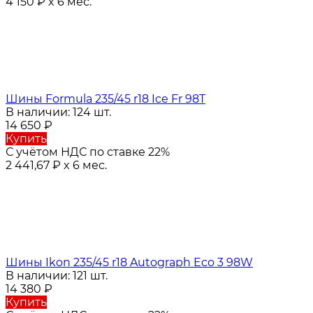
4 150
₽
x 6 мес.
Шины Formula 235/45 r18 Ice Fr 98T
В наличии: 124 шт.
14 650
₽
Купить
С учётом НДС по ставке 22%
2 441,67
₽
x 6 мес.
Шины Ikon 235/45 r18 Autograph Eco 3 98W
В наличии: 121 шт.
14 380
₽
Купить