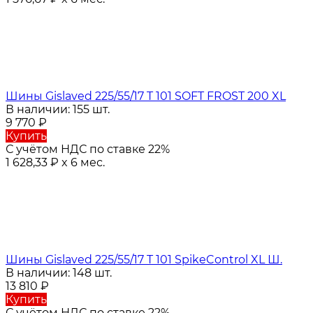
Шины Gislaved 225/55/17 T 101 SOFT FROST 200 XL
В наличии: 155 шт.
9 770
₽
Купить
С учётом НДС по ставке 22%
1 628,33
₽
x 6 мес.
Шины Gislaved 225/55/17 T 101 SpikeControl XL Ш.
В наличии: 148 шт.
13 810
₽
Купить
С учётом НДС по ставке 22%