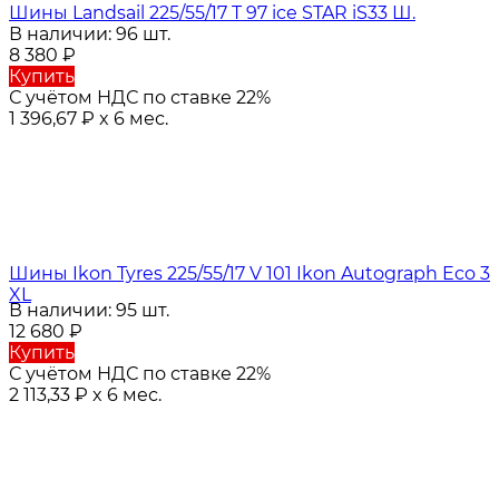
Шины Landsail 225/55/17 T 97 ice STAR iS33 Ш.
В наличии: 96 шт.
8 380
₽
Купить
С учётом НДС по ставке 22%
1 396,67
₽
x 6 мес.
Шины Ikon Tyres 225/55/17 V 101 Ikon Autograph Eco 3
XL
В наличии: 95 шт.
12 680
₽
Купить
С учётом НДС по ставке 22%
2 113,33
₽
x 6 мес.