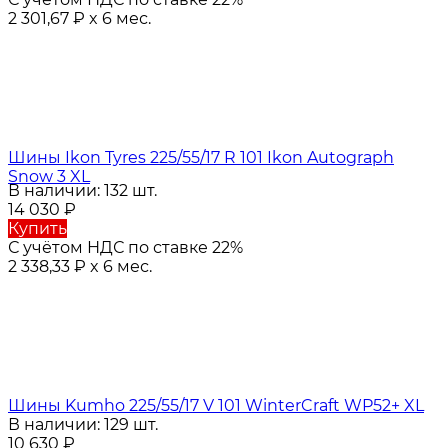
2 301,67
₽
x 6 мес.
Шины Ikon Tyres 225/55/17 R 101 Ikon Autograph
Snow 3 XL
В наличии: 132 шт.
14 030
₽
Купить
С учётом НДС по ставке 22%
2 338,33
₽
x 6 мес.
Шины Kumho 225/55/17 V 101 WinterCraft WP52+ XL
В наличии: 129 шт.
10 630
₽