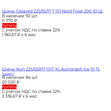
Шины Gislaved 225/55/17 T 101 Nord Frost 200 ID Ш.
В наличии: 92 шт.
11 770
₽
Купить
С учётом НДС по ставке 22%
1 961,67
₽
x 6 мес.
Шины Ikon 225/55R17 101T XL Autograph Ice 10 TL
(шип.)
В наличии: 84 шт.
20 020
₽
Купить
С учётом НДС по ставке 22%
3 336,67
₽
x 6 мес.