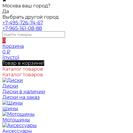
✖
Москва ваш город?
Да
Выбрать другой город
+7-495-726-74-67
+7-965-161-08-88
0
Корзина
0
₽
(пусто)
Товар в корзине!
Каталог товаров
Каталог товаров
Диски
Диски в наличии
Диски на заказ
Шины
Мотошины
Аксессуары