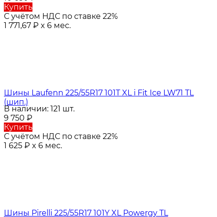
Купить
С учётом НДС по ставке 22%
1 771,67
₽
x 6 мес.
Шины Laufenn 225/55R17 101T XL i Fit Ice LW71 TL
(шип.)
В наличии: 121 шт.
9 750
₽
Купить
С учётом НДС по ставке 22%
1 625
₽
x 6 мес.
Шины Pirelli 225/55R17 101Y XL Powergy TL