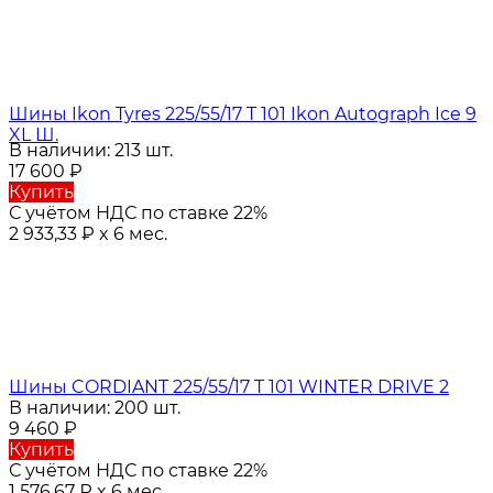
Шины Ikon Tyres 225/55/17 T 101 Ikon Autograph Ice 9
XL Ш.
В наличии: 213 шт.
17 600
₽
Купить
С учётом НДС по ставке 22%
2 933,33
₽
x 6 мес.
Шины CORDIANT 225/55/17 T 101 WINTER DRIVE 2
В наличии: 200 шт.
9 460
₽
Купить
С учётом НДС по ставке 22%
1 576,67
₽
x 6 мес.