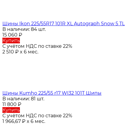
Шины Ikon 225/55R17 101R XL Autograph Snow 5 TL
В наличии: 84 шт.
15 060
₽
Купить
С учётом НДС по ставке 22%
2 510
₽
x 6 мес.
Шины Kumho 225/55 r17 WI32 101T Шипы
В наличии: 81 шт.
11 800
₽
Купить
С учётом НДС по ставке 22%
1 966,67
₽
x 6 мес.