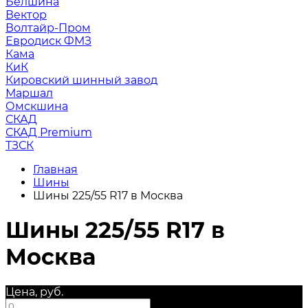
Белшина
Вектор
Волтайр-Пром
Евродиск ФМЗ
Кама
КиК
Кировский шинный завод
Маршал
Омскшина
СКАД
СКАД Premium
ТЗСК
Главная
Шины
Шины 225/55 R17 в Москва
Шины 225/55 R17 в
Москва
Цена, руб.
—