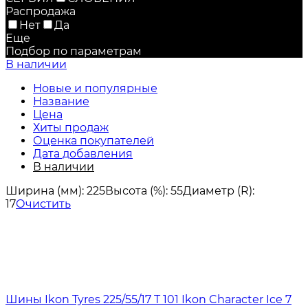
Распродажа
Нет
Да
Еще
Подбор по параметрам
В наличии
Новые и популярные
Название
Цена
Хиты продаж
Оценка покупателей
Дата добавления
В наличии
Ширина (мм):
225
Высота (%):
55
Диаметр (R):
17
Очистить
Шины Ikon Tyres 225/55/17 T 101 Ikon Character Ice 7