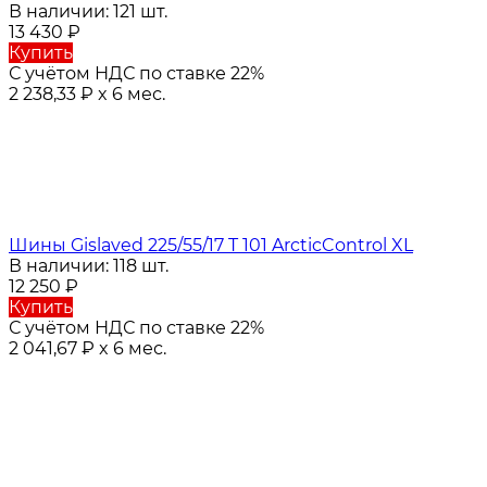
В наличии: 121 шт.
13 430
₽
Купить
С учётом НДС по ставке 22%
2 238,33
₽
x 6 мес.
Шины Gislaved 225/55/17 T 101 ArcticControl XL
В наличии: 118 шт.
12 250
₽
Купить
С учётом НДС по ставке 22%
2 041,67
₽
x 6 мес.