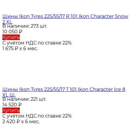
Шины Ikon Tyres 225/55/17 R 101 Ikon Character Snow
2 XL
В наличии: 273 шт.
10 050
₽
Купить
С учётом НДС по ставке 22%
1 675
₽
x 6 мес.
Шины Ikon Tyres 225/55/17 T 101 Ikon Character Ice 8
XL Ш.
В наличии: 221 шт.
14 520
₽
Купить
С учётом НДС по ставке 22%
2 420
₽
x 6 мес.