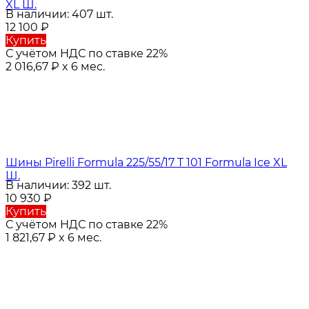
XL Ш.
В наличии: 407 шт.
12 100
₽
Купить
С учётом НДС по ставке 22%
2 016,67
₽
x 6 мес.
Шины Pirelli Formula 225/55/17 T 101 Formula Ice XL
Ш.
В наличии: 392 шт.
10 930
₽
Купить
С учётом НДС по ставке 22%
1 821,67
₽
x 6 мес.