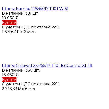
Шины Kumho 225/55/17 T 101 WI51
В наличии: 381 шт.
10 030
₽
Купить
С учётом НДС по ставке 22%
1 671,67
₽
x 6 мес.
Шины Gislaved 225/55/17 T 101 IceControl XL Ш.
В наличии: 360 шт.
16 460
₽
Купить
С учётом НДС по ставке 22%
2 743,33
₽
x 6 мес.