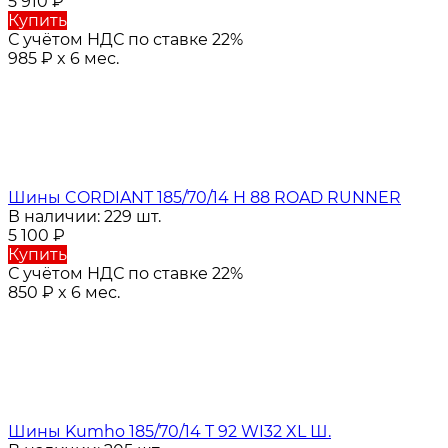
5 910
₽
Купить
С учётом НДС по ставке 22%
985
₽
x 6 мес.
Шины CORDIANT 185/70/14 H 88 ROAD RUNNER
В наличии: 229 шт.
5 100
₽
Купить
С учётом НДС по ставке 22%
850
₽
x 6 мес.
Шины Kumho 185/70/14 T 92 WI32 XL Ш.