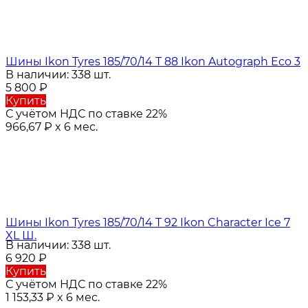
Шины Ikon Tyres 185/70/14 T 88 Ikon Autograph Eco 3
В наличии: 338 шт.
5 800
₽
Купить
С учётом НДС по ставке 22%
966,67
₽
x 6 мес.
Шины Ikon Tyres 185/70/14 T 92 Ikon Character Ice 7
XL Ш.
В наличии: 338 шт.
6 920
₽
Купить
С учётом НДС по ставке 22%
1 153,33
₽
x 6 мес.