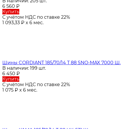
В наличии: 205 шт.
6 560
₽
Купить
С учётом НДС по ставке 22%
1 093,33
₽
x 6 мес.
Шины CORDIANT 185/70/14 T 88 SNO-MAX 7000 Ш.
В наличии: 199 шт.
6 450
₽
Купить
С учётом НДС по ставке 22%
1 075
₽
x 6 мес.