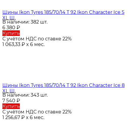
Шины Ikon Tyres 185/70/14 T 92 Ikon Character Ice 5
XL Ш.
В наличии: 382 шт.
6 380
₽
Купить
С учётом НДС по ставке 22%
1 063,33
₽
x 6 мес.
Шины Ikon Tyres 185/70/14 T 92 Ikon Character Ice 8
XL Ш.
В наличии: 343 шт.
7 540
₽
Купить
С учётом НДС по ставке 22%
1 256,67
₽
x 6 мес.