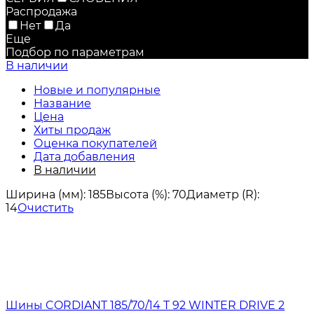
Распродажа
Нет
Да
Еще
Подбор по параметрам
В наличии
Новые и популярные
Название
Цена
Хиты продаж
Оценка покупателей
Дата добавления
В наличии
Ширина (мм):
185
Высота (%):
70
Диаметр (R):
14
Очистить
Шины CORDIANT 185/70/14 T 92 WINTER DRIVE 2