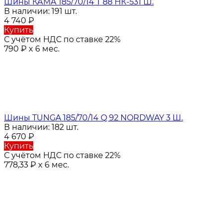
Шины КАМА 185/70/14 T 88 НК-531 Ш.
В наличии: 191 шт.
4 740
₽
Купить
С учётом НДС по ставке 22%
790
₽
x 6 мес.
Шины TUNGA 185/70/14 Q 92 NORDWAY 3 Ш.
В наличии: 182 шт.
4 670
₽
Купить
С учётом НДС по ставке 22%
778,33
₽
x 6 мес.