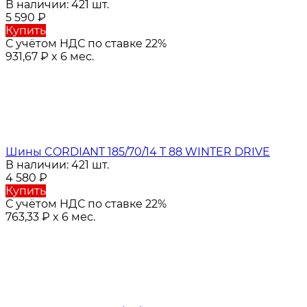
В наличии: 421 шт.
5 590
₽
Купить
С учётом НДС по ставке 22%
931,67
₽
x 6 мес.
Шины CORDIANT 185/70/14 T 88 WINTER DRIVE
В наличии: 421 шт.
4 580
₽
Купить
С учётом НДС по ставке 22%
763,33
₽
x 6 мес.