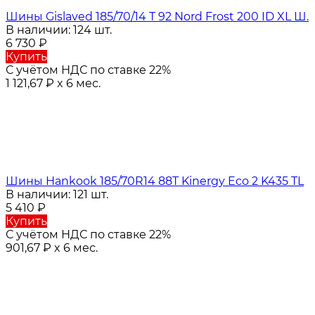
Шины Gislaved 185/70/14 T 92 Nord Frost 200 ID XL Ш.
В наличии: 124 шт.
6 730
₽
Купить
С учётом НДС по ставке 22%
1 121,67
₽
x 6 мес.
Шины Hankook 185/70R14 88T Kinergy Eco 2 K435 TL
В наличии: 121 шт.
5 410
₽
Купить
С учётом НДС по ставке 22%
901,67
₽
x 6 мес.