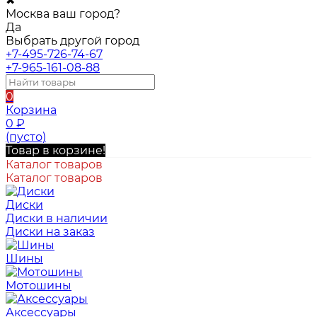
✖
Москва ваш город?
Да
Выбрать другой город
+7-495-726-74-67
+7-965-161-08-88
0
Корзина
0
₽
(пусто)
Товар в корзине!
Каталог товаров
Каталог товаров
Диски
Диски в наличии
Диски на заказ
Шины
Мотошины
Аксессуары