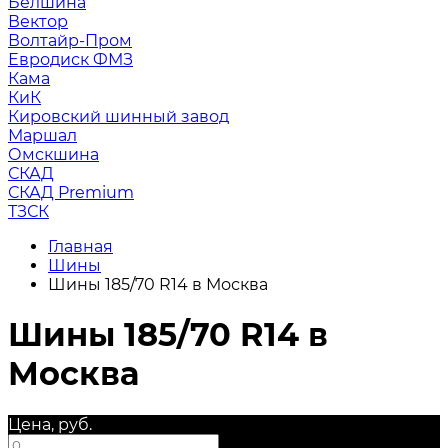
Белшина
Вектор
Волтайр-Пром
Евродиск ФМЗ
Кама
КиК
Кировский шинный завод
Маршал
Омскшина
СКАД
СКАД Premium
ТЗСК
Главная
Шины
Шины 185/70 R14 в Москва
Шины 185/70 R14 в
Москва
Цена, руб.
—