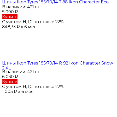
Шины Ikon Tyres 185/70/14 T 88 Ikon Character Eco
В наличии: 421 шт.
5 090
₽
Купить
С учётом НДС по ставке 22%
848,33
₽
x 6 мес.
Шины Ikon Tyres 185/70/14 R 92 Ikon Character Snow
2 XL
В наличии: 421 шт.
6 030
₽
Купить
С учётом НДС по ставке 22%
1 005
₽
x 6 мес.