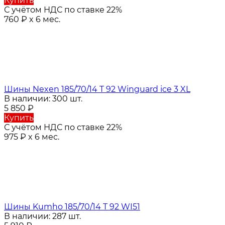
Купить
С учётом НДС по ставке 22%
760
₽
x 6 мес.
Шины Nexen 185/70/14 T 92 Winguard ice 3 XL
В наличии: 300 шт.
5 850
₽
Купить
С учётом НДС по ставке 22%
975
₽
x 6 мес.
Шины Kumho 185/70/14 T 92 WI51
В наличии: 287 шт.